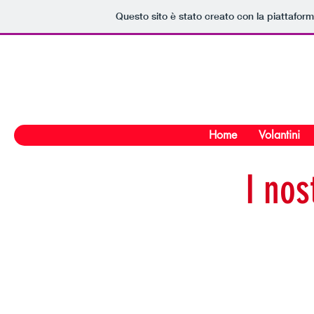
Questo sito è stato creato con la piattafor
Home
Volantini
I nost